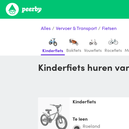
Alles
/
Vervoer & Transport
/
Fietsen
Bakfiets
Vouwfiets
Racefiets
Mo
Kinderfiets
Kinderfiets huren va
Kinderfiets
Te leen
Roeland