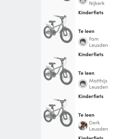
Nijkerk
Kinderfiets
Te leen
Fam
Leusden
Kinderfiets
Te leen
Matthijs
Leusden
Kinderfiets
Te leen
Derk
Leusden
Kinderfiets