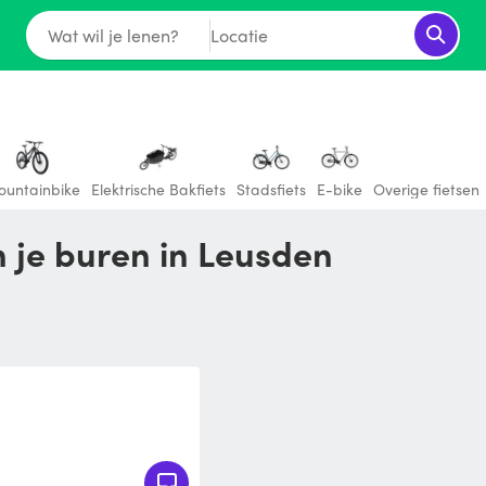
Wat wil je lenen?
Locatie
untainbike
Elektrische Bakfiets
Stadsfiets
E-bike
Overige fietsen
n je buren in Leusden