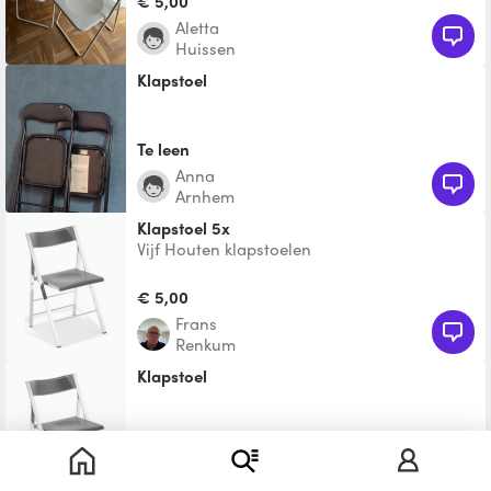
€ 5,00
Aletta
Huissen
Klapstoel
Te leen
Anna
Arnhem
Klapstoel 5x
Vijf Houten klapstoelen
€ 5,00
Frans
Renkum
klapstoel
Te leen
Kimo