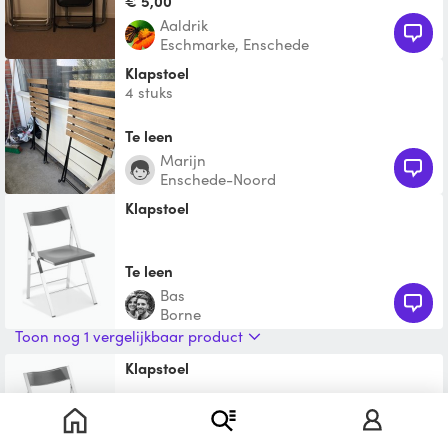
€ 5,00
Aaldrik
Eschmarke, Enschede
Klapstoel
4 stuks
Te leen
Marijn
Enschede-Noord
klapstoel
Te leen
Bas
Borne
Toon nog 1 vergelijkbaar product
Klapstoel
Te leen