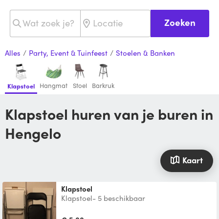
Zoeken
Alles
/
Party, Event & Tuinfeest
/
Stoelen & Banken
Hangmat
Stoel
Barkruk
Klapstoel
Klapstoel huren van je buren in
Hengelo
Kaart
klapstoel
Klapstoel- 5 beschikbaar