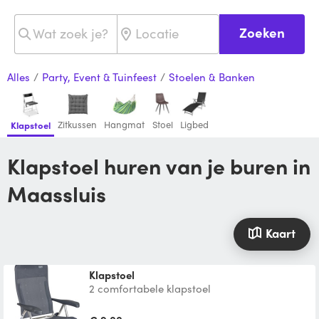
Zoeken
Alles
/
Party, Event & Tuinfeest
/
Stoelen & Banken
Zitkussen
Hangmat
Stoel
Ligbed
Klapstoel
Klapstoel huren van je buren in
Maassluis
Kaart
Klapstoel
2 comfortabele klapstoel