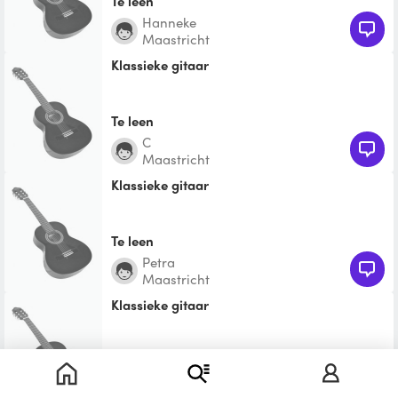
Te leen
hanneke
Maastricht
Klassieke gitaar
Te leen
C
Maastricht
Klassieke gitaar
Te leen
Petra
Maastricht
Klassieke gitaar
Te leen
Myrthe