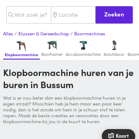
Zoeken
Alles
/
Klussen & Gereedschap
/
Boormachines
Boorhamer
Accuboormachine
Kolomboor
Boorm
Klopboormachine
Klopboormachine huren van je
buren in Bussum
Wat is er nou beter dan een klopboormachine huren in je
eigen straat? Misschien heb je hem maar een paar keer
nodig, dan is het zonde om hem in je schuur stof te laten
rapen. Maak de beste creaties en renovaties door een
klopboormachine bij jou in de buurt te huren.
Kaart