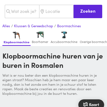
Zoeken
Alles
/
Klussen & Gereedschap
/
Boormachines
Boorhamer
Accuboormachine
Overige boormach
Klopboormachine
Klopboormachine huren van je
buren in Rosmalen
Wat is er nou beter dan een klopboormachine huren in je
eigen straat? Misschien heb je hem maar een paar keer
nodig, dan is het zonde om hem in je schuur stof te laten
rapen. Maak de beste creaties en renovaties door een
klopboormachine bij jou in de buurt te huren.
Kaart