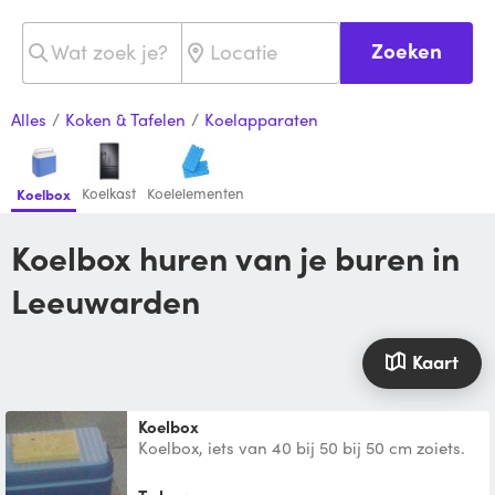
Zoeken
Alles
/
Koken & Tafelen
/
Koelapparaten
Koelkast
Koelelementen
Koelbox
Koelbox huren van je buren in
Leeuwarden
Kaart
Koelbox
Koelbox, iets van 40 bij 50 bij 50 cm zoiets.
Eén element er nog bij.