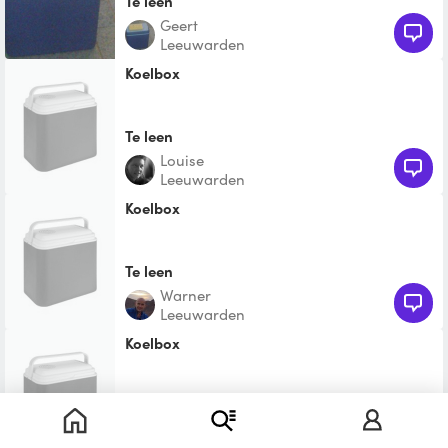
Te leen
Geert
Leeuwarden
Koelbox
Te leen
Louise
Leeuwarden
Koelbox
Te leen
Warner
Leeuwarden
Koelbox
Te leen
Tim