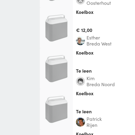
Oosterhout
koelbox
€ 12,00
Esther
Breda West
Koelbox
Te leen
Kim
Breda Noord
Koelbox
Te leen
Patrick
Rijen
Koelbox