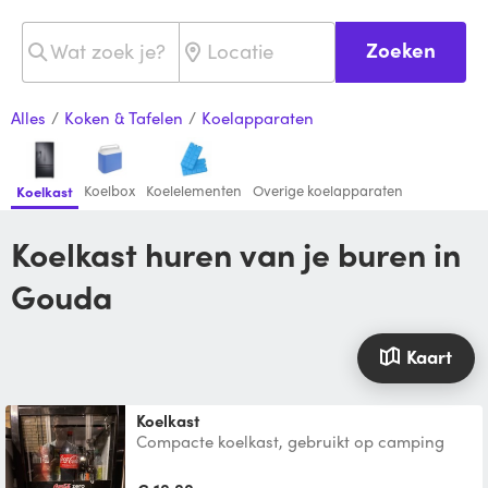
Zoeken
Alles
/
Koken & Tafelen
/
Koelapparaten
Koelbox
Koelelementen
Overige koelapparaten
Koelkast
Koelkast huren van je buren in
Gouda
Kaart
Koelkast
Compacte koelkast, gebruikt op camping