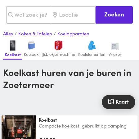
Zoeken
Alles
/
Koken & Tafelen
/
Koelapparaten
Koelbox
IJsblokjesmachine
Koelelementen
Vriezer
Koelkast
Koelkast huren van je buren in
Zoetermeer
Kaart
Koelkast
Compacte koelkast, gebruikt op camping