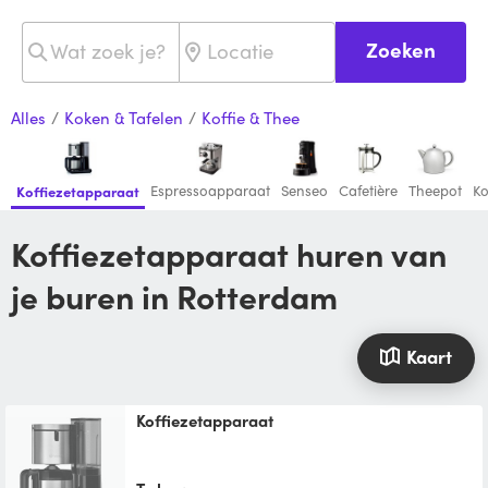
Zoeken
Alles
/
Koken & Tafelen
/
Koffie & Thee
Espressoapparaat
Senseo
Cafetière
Theepot
Ko
Koffiezetapparaat
Koffiezetapparaat huren van
je buren in Rotterdam
Kaart
Koffiezetapparaat