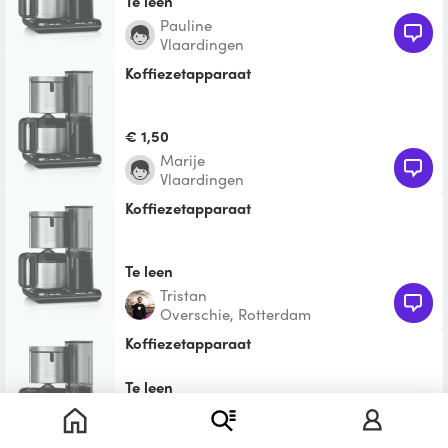
Te leen
Pauline
Vlaardingen
Koffiezetapparaat
€ 1,50
Marije
Vlaardingen
Koffiezetapparaat
Te leen
Tristan
Overschie, Rotterdam
koffiezetapparaat
Te leen
Anneke
Hillegersberg - Schiebroek,