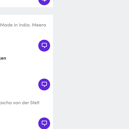
 Made in India. Meera
Sodha Azië. Meera
ken
scha van der Stelt