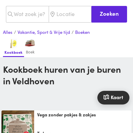
Zoeken
Alles
/
Vakantie, Sport & Vrije tijd
/
Boeken
Boek
Kookboek
Kookboek huren van je buren
in Veldhoven
Kaart
Vega zonder pakjes & zakjes