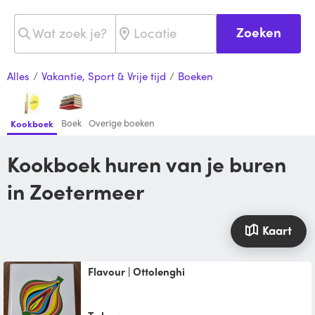
Zoeken
Alles
/
Vakantie, Sport & Vrije tijd
/
Boeken
Boek
Overige boeken
Kookboek
Kookboek huren van je buren
in Zoetermeer
Kaart
Flavour | Ottolenghi