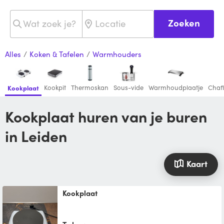
Zoeken
Alles
/
Koken & Tafelen
/
Warmhouders
Kookpit
Thermoskan
Sous-vide
Warmhoudplaatje
Chaf
Kookplaat
Kookplaat huren van je buren
in Leiden
Kaart
Kookplaat