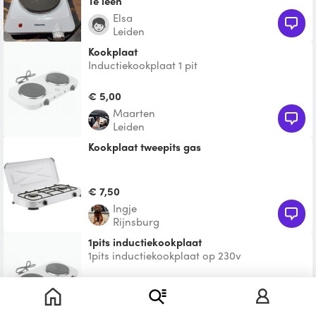
Te leen
Elsa
Leiden
Kookplaat
Inductiekookplaat 1 pit
€ 5,00
Maarten
Leiden
Kookplaat tweepits gas
€ 7,50
Ingje
Rijnsburg
1pits inductiekookplaat
1pits inductiekookplaat op 230v
€ 10,00
Wouter