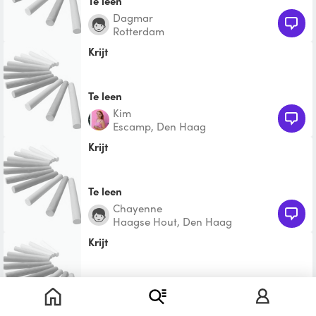
Te leen
Dagmar
Rotterdam
Krijt
Te leen
Kim
Escamp, Den Haag
Krijt
Te leen
Chayenne
Haagse Hout, Den Haag
krijt
Te leen
Huib Jan