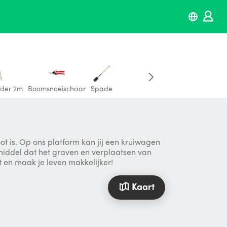
dder 2m
Boomsnoeischaar
Spade
ot is. Op ons platform kan jij een kruiwagen
lpmiddel dat het graven en verplaatsen van
t en maak je leven makkelijker!
Kaart