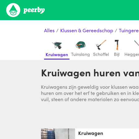
Alles
/
Klussen & Gereedschap
/
Tuinger
Tuinslang
Schoffel
Bijl
Hegge
Kruiwagen
Kruiwagen huren van
Kruiwagens zijn geweldig voor klussen waarb
huren om over het erf te gebruiken en in kl
vuil, steen of andere materialen zo eenvou
Kruiwagen