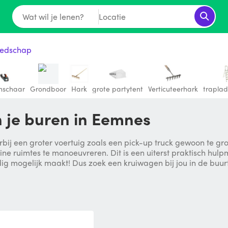
Wat wil je lenen?
Locatie
eedschap
nschaar
Grondboor
Hark
grote partytent
Verticuteerhark
trapla
 je buren in Eemnes
ij een groter voertuig zoals een pick-up truck gewoon te gro
eine ruimtes te manoeuvreren. Dit is een uiterst praktisch hu
dig mogelijk maakt! Dus zoek een kruiwagen bij jou in de buur