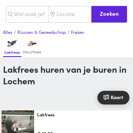
Zoeken
Alles
/
Klussen & Gereedschap
/
Frezen
Muurfrees
Lakfrees
Lakfrees huren van je buren in
Lochem
Kaart
lakfrees