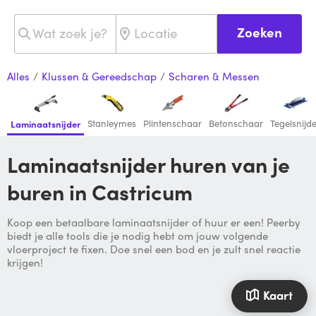
Zoeken
Alles
/
Klussen & Gereedschap
/
Scharen & Messen
Stanleymes
Plintenschaar
Betonschaar
Tegelsnijd
Laminaatsnijder
Laminaatsnijder huren van je
buren in Castricum
Koop een betaalbare laminaatsnijder of huur er een! Peerby
biedt je alle tools die je nodig hebt om jouw volgende
vloerproject te fixen. Doe snel een bod en je zult snel reactie
krijgen!
Kaart