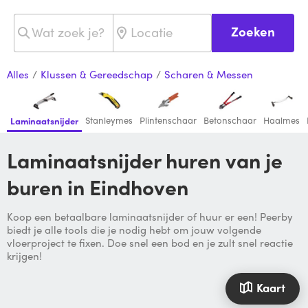
Zoeken
Alles
/
Klussen & Gereedschap
/
Scharen & Messen
Stanleymes
Plintenschaar
Betonschaar
Haalmes
Laminaatsnijder
Laminaatsnijder huren van je
buren in Eindhoven
Koop een betaalbare laminaatsnijder of huur er een! Peerby
biedt je alle tools die je nodig hebt om jouw volgende
vloerproject te fixen. Doe snel een bod en je zult snel reactie
krijgen!
Kaart