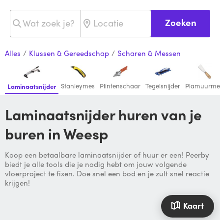
Zoeken
Alles
/
Klussen & Gereedschap
/
Scharen & Messen
Stanleymes
Plintenschaar
Tegelsnijder
Plamuurme
Laminaatsnijder
Laminaatsnijder huren van je
buren in Weesp
Koop een betaalbare laminaatsnijder of huur er een! Peerby
biedt je alle tools die je nodig hebt om jouw volgende
vloerproject te fixen. Doe snel een bod en je zult snel reactie
krijgen!
Kaart