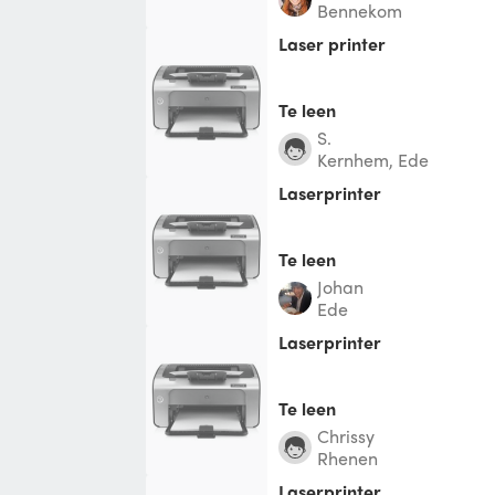
Bennekom
Laser printer
Te leen
S.
Kernhem, Ede
laserprinter
Te leen
Johan
Ede
laserprinter
Te leen
Chrissy
Rhenen
laserprinter