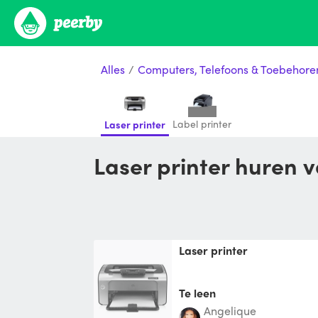
Alles
/
Computers, Telefoons & Toebehore
Label printer
Laser printer
Laser printer huren 
Laser printer
Te leen
Angelique