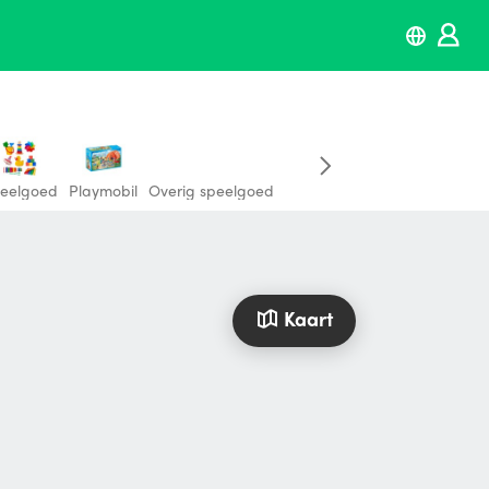
eelgoed
Playmobil
Overig speelgoed
Kaart