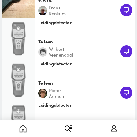
€ 5,00
Frans
Renkum
Leidingdetector
Te leen
Wilbert
Veenendaal
leidingdetector
Te leen
Pieter
Arnhem
Leidingdetector
€ 2,50
Wilmer