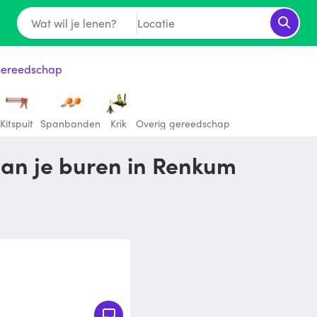
Wat wil je lenen?
Locatie
Gereedschap
Kitspuit
Spanbanden
Krik
Overig gereedschap
van je buren in Renkum