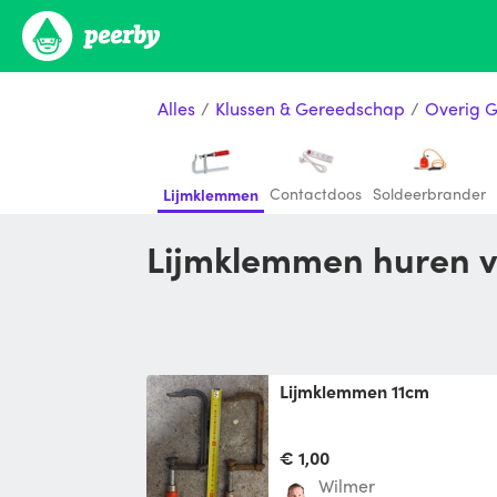
Alles
/
Klussen & Gereedschap
/
Overig 
Contactdoos
Soldeerbrander
Lijmklemmen
Lijmklemmen huren 
Lijmklemmen 11cm
€ 1,00
Wilmer