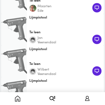
Te leen
Maarten
Ede
Lijmpistool
Te leen
Jan
Veenendaal
Lijmpistool
Te leen
Wilbert
Veenendaal
Lijmpistool
Te leen
Ben