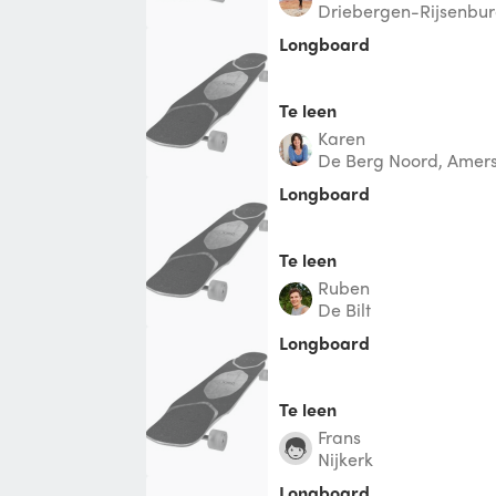
Driebergen-Rijsenbu
longboard
Te leen
Karen
De Berg Noord, Amers
Longboard
Te leen
Ruben
De Bilt
longboard
Te leen
Frans
Nijkerk
Longboard