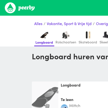
Alles
/
Vakantie, Sport & Vrije tijd
/
Overig
Rolschaatsen
Skateboard
Skeel
Longboard
Longboard huren van
Longboard
Te leen
Mittch