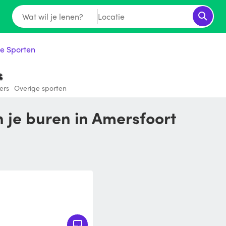
Wat wil je lenen?
Locatie
e Sporten
ers
Overige sporten
 je buren in Amersfoort