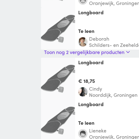
Oranjewijk, Groninge
longboard
Te leen
Deborah
Schilders- en Zeeheld
Toon nog 2 vergelijkbare producten
longboard
€ 18,75
Cindy
Noorddijk, Groningen
longboard
Te leen
Lieneke
Oranjewijk, Groninge