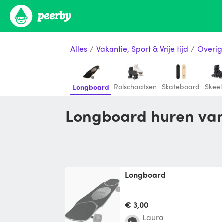
Alles
/
Vakantie, Sport & Vrije tijd
/
Overig
Rolschaatsen
Skateboard
Skeel
Longboard
Longboard huren van
Longboard
€ 3,00
Laura