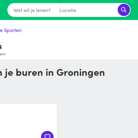
Wat wil je lenen?
Locatie
e Sporten
ers
 je buren in Groningen