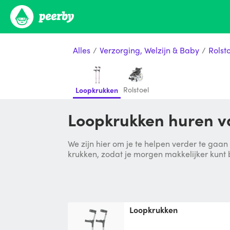
Alles
/
Verzorging, Welzijn & Baby
/
Rolst
Rolstoel
Loopkrukken
Loopkrukken huren v
We zijn hier om je te helpen verder te gaan
krukken, zodat je morgen makkelijker kunt
Loopkrukken