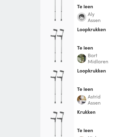
Te leen
Aly
Assen
Loopkrukken
Te leen
Bart
Midlaren
Loopkrukken
Te leen
Astrid
Assen
krukken
Te leen