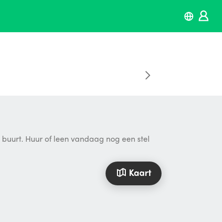
e buurt. Huur of leen vandaag nog een stel
Kaart