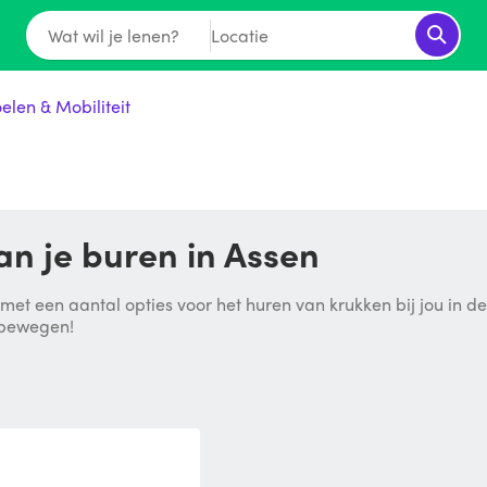
Wat wil je lenen?
Locatie
oelen & Mobiliteit
an je buren in Assen
 met een aantal opties voor het huren van krukken bij jou in d
 bewegen!