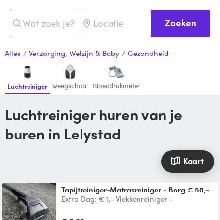
Zoeken
Alles
/
Verzorging, Welzijn & Baby
/
Gezondheid
Weegschaal
Bloeddrukmeter
Luchtreiniger
Luchtreiniger huren van je
buren in Lelystad
Kaart
Tapijtreiniger-Matrasreiniger - Borg € 50,-
Extra Dag: € 1,- Vlekkenreiniger -
Autobekleding