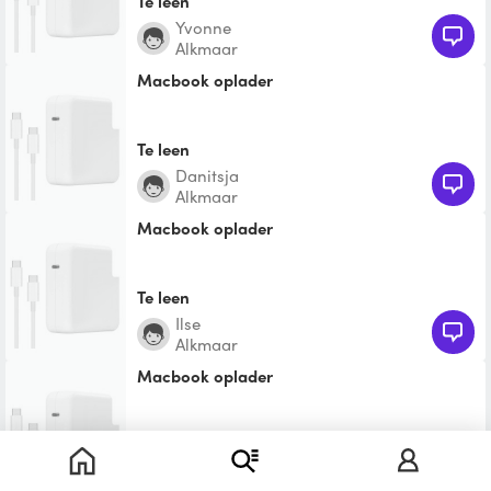
Te leen
Yvonne
Alkmaar
Macbook oplader
Te leen
Danitsja
Alkmaar
Macbook oplader
Te leen
Ilse
Alkmaar
Macbook oplader
Te leen
Jacco