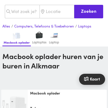
Zoeken
Alles
/
Computers, Telefoons & Toebehoren
/
Laptops
Laptoptas
Laptop
Macbook oplader
Macbook oplader huren van je
buren in Alkmaar
Kaart
Macbook oplader