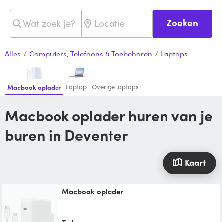
Zoeken
Alles
/
Computers, Telefoons & Toebehoren
/
Laptops
Laptop
Overige laptops
Macbook oplader
Macbook oplader huren van je
buren in Deventer
Kaart
Macbook oplader