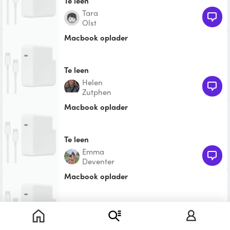
Te leen
Tara
Olst
Macbook oplader
Te leen
Helen
Zutphen
Macbook oplader
Te leen
Emma
Deventer
Macbook oplader
Te leen
Eva