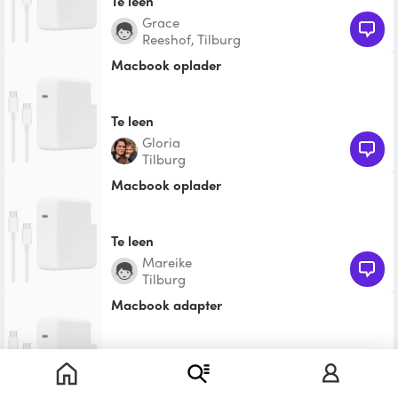
Te leen
Grace
Reeshof, Tilburg
Macbook oplader
Te leen
Gloria
Tilburg
Macbook oplader
Te leen
Mareike
Tilburg
macbook adapter
Te leen
Bart