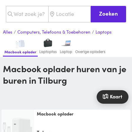
Zoeken
Alles
/
Computers, Telefoons & Toebehoren
/
Laptops
Laptoptas
Laptop
Overige opladers
Macbook oplader
Macbook oplader huren van je
buren in Tilburg
Kaart
Macbook oplader