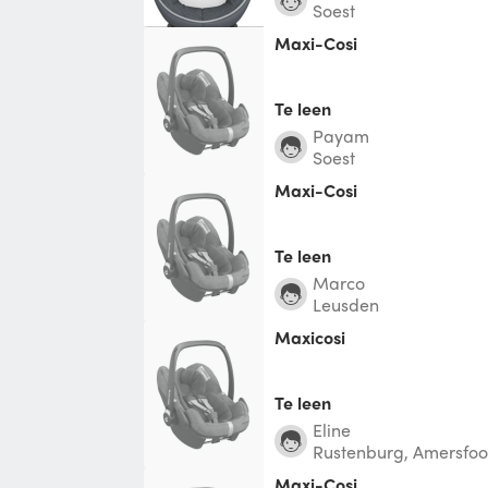
Soest
Maxi-Cosi
Te leen
Payam
Soest
Maxi-Cosi
Te leen
Marco
Leusden
maxicosi
Te leen
Eline
Rustenburg, Amersfoo
Maxi-Cosi