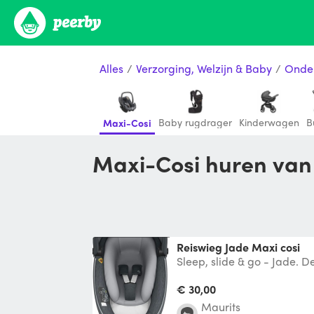
Alles
/
Verzorging, Welzijn & Baby
/
Onde
Baby rugdrager
Kinderwagen
B
Maxi-Cosi
Maxi-Cosi huren van
Reiswieg Jade Maxi cosi
Sleep, slide & go - Jade. 
veilige en gezellige reizen
€ 30,00
Maurits