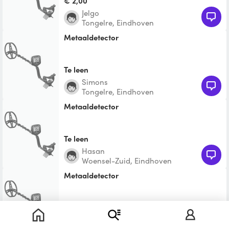
€ 2,00
Jelgo
Tongelre, Eindhoven
metaaldetector
Te leen
Simons
Tongelre, Eindhoven
metaaldetector
Te leen
Hasan
Woensel-Zuid, Eindhoven
metaaldetector
Te leen
Rowan