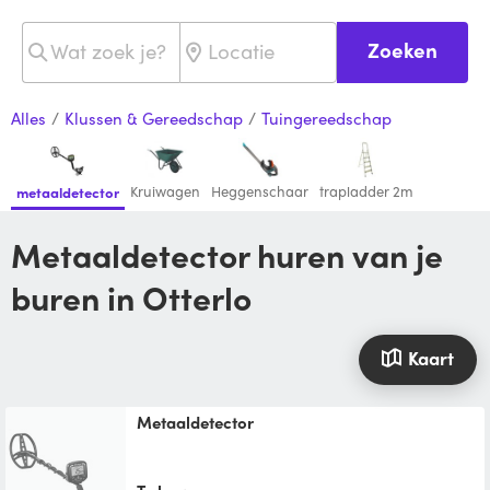
Zoeken
Alles
/
Klussen & Gereedschap
/
Tuingereedschap
Kruiwagen
Heggenschaar
trapladder 2m
metaaldetector
metaaldetector huren van je
buren in Otterlo
Kaart
metaaldetector