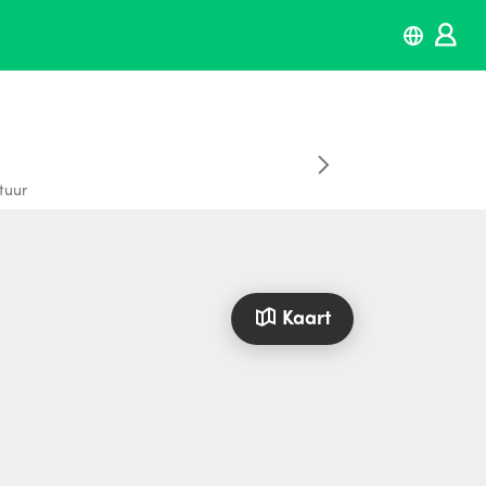
tuur
Kaart