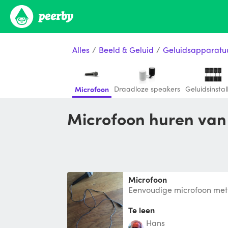
Alles
/
Beeld & Geluid
/
Geluidsapparatu
Draadloze speakers
Geluidsinstal
Microfoon
Microfoon huren van
Microfoon
Eenvoudige microfoon met
snoerlengte 1,5 m
Te leen
Hans