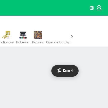
ictionary
Pokerset
Puzzels
Overige bordspellen
Kaart