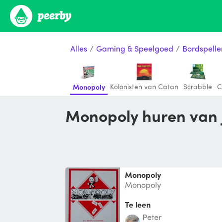
Alles
/
Gaming & Speelgoed
/
Bordspelle
Kolonisten van Catan
Scrabble
C
Monopoly
Monopoly huren van 
Monopoly
Monopoly
Te leen
Peter