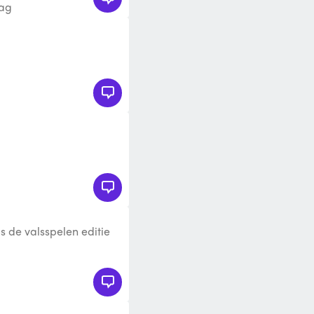
aag
ls de valsspelen editie