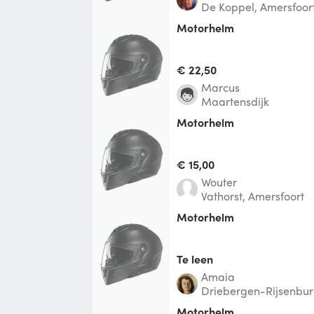
De Koppel, Amersfoor
motorhelm
€ 22,50
Marcus
Maartensdijk
Motorhelm
€ 15,00
Wouter
Vathorst, Amersfoort
motorhelm
Te leen
Amaia
Driebergen-Rijsenbu
Motorhelm