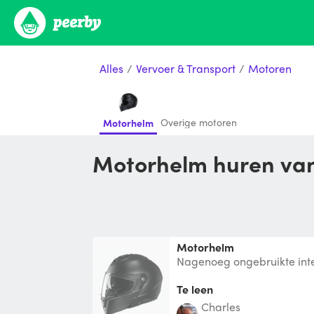
Alles
/
Vervoer & Transport
/
Motoren
Overige motoren
Motorhelm
Motorhelm huren va
Motorhelm
Nagenoeg ongebruikte int
Te leen
Charles