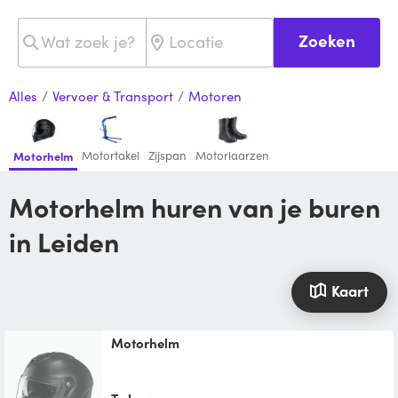
Zoeken
Alles
/
Vervoer & Transport
/
Motoren
Motortakel
Zijspan
Motorlaarzen
Motorhelm
Motorhelm huren van je buren
in Leiden
Kaart
Motorhelm