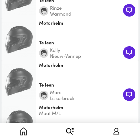
Te leen
Rinze
Warmond
Motorhelm
Te leen
Kelly
Nieuw-Vennep
Motorhelm
Te leen
Marc
Lisserbroek
Motorhelm
Maat M/L
€ 15,00
Denise