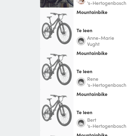
's-Hertogenbosch
mountainbike
Te leen
Anne-Marie
Vught
Mountainbike
Te leen
Rene
's-Hertogenbosch
Mountainbike
Te leen
Bert
's-Hertogenbosch
mountainbike