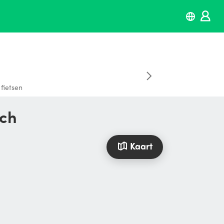
fietsen
sch
Kaart