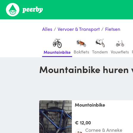
Alles
/
Vervoer & Transport
/
Fietsen
Bakfiets
Tandem
Vouwfiets
Mountainbike
Mountainbike huren
Mountainbike
€ 12,00
Cornee & Anneke