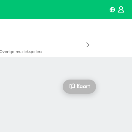
Overige muziekspelers
Kaart