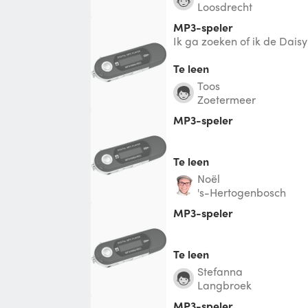
Loosdrecht
MP3-speler
Ik ga zoeken of ik de Dais
nog kan vinden, je hoort s
Te leen
Toos
Zoetermeer
MP3-speler
Te leen
Noël
's-Hertogenbosch
MP3-speler
Te leen
Stefanna
Langbroek
MP3-speler