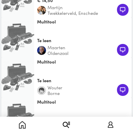
€ 14,50
Martijn
Twekkelerveld, Enschede
Multitool
Te leen
Maarten
Oldenzaal
Multitool
Te leen
Wouter
Borne
Multitool
Te leen
Coen