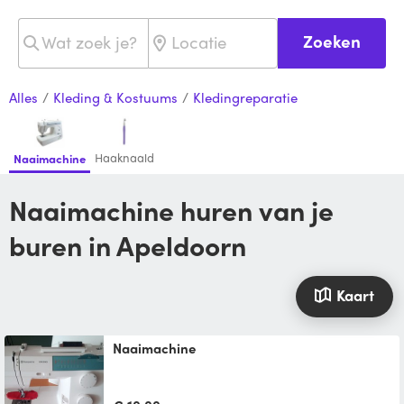
Zoeken
Alles
/
Kleding & Kostuums
/
Kledingreparatie
Haaknaald
Naaimachine
Naaimachine huren van je
buren in Apeldoorn
Kaart
Naaimachine