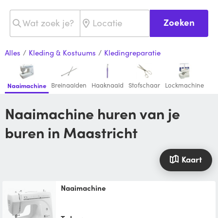
Zoeken
Alles
/
Kleding & Kostuums
/
Kledingreparatie
Breinaalden
Haaknaald
Stofschaar
Lockmachine
Naaimachine
Naaimachine huren van je
buren in Maastricht
Kaart
Naaimachine