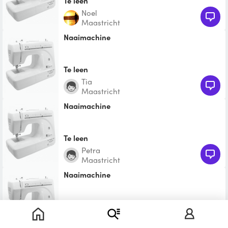
Te leen
Noel
Maastricht
Naaimachine
Te leen
Tia
Maastricht
Naaimachine
Te leen
Petra
Maastricht
Naaimachine
Te leen
Gina