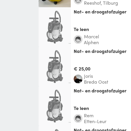
Reeshof, Tilburg
Nat- en droogstofzuiger
Te leen
Marcel
Alphen
Nat- en droogstofzuiger
€ 25,00
Joris
Breda Oost
Nat- en droogstofzuiger
Te leen
rem
Etten-Leur
Nat- en droogstofzuiger