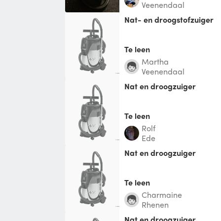
Veenendaal
Nat- en droogstofzuiger
Te leen
Martha
Veenendaal
nat en droogzuiger
Te leen
Rolf
Ede
nat en droogzuiger
Te leen
Charmaine
Rhenen
nat en droogzuiger