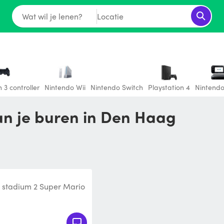
Wat wil je lenen?
Locatie
 3 controller
Nintendo Wii
Nintendo Switch
Playstation 4
Nintendo
an je buren in Den Haag
 stadium 2 Super Mario
ontroller