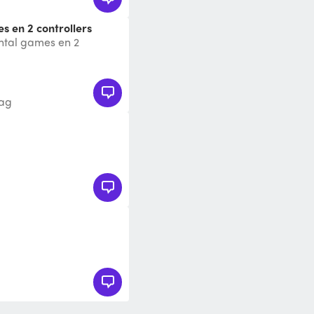
s en 2 controllers
ntal games en 2
aag