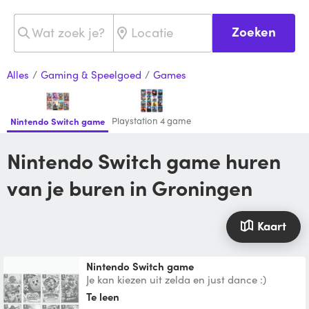
Zoeken
Alles
/
Gaming & Speelgoed
/
Games
Playstation 4 game
Nintendo Switch game
Nintendo Switch game huren
van je buren in Groningen
Kaart
Nintendo Switch game
Je kan kiezen uit zelda en just dance :)
Te leen